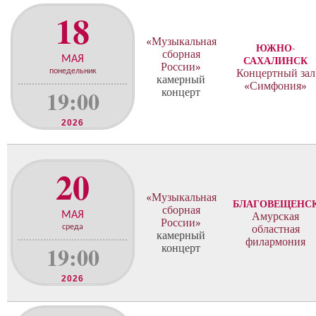
18
«Музыкальная
ЮЖНО-
сборная
МАЯ
САХАЛИНСК
России»
понедельник
Концертный зал
камерный
«Симфония»
19:00
концерт
2026
20
«Музыкальная
БЛАГОВЕЩЕНС
сборная
МАЯ
Амурская
России»
среда
областная
камерный
филармония
19:00
концерт
2026