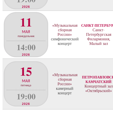
2026
11
«Музыкальная
САНКТ-ПЕТЕРБУ
сборная
Санкт-
МАЯ
России»
Петербургская
понедельник
симфонический
Филармония,
14:00
концерт
Малый зал
2026
15
«Музыкальная
ПЕТРОПАВЛОВСК
сборная
МАЯ
КАМЧАТСКИЙ
России»
пятница
Концертный зал
камерный
«Октябрьский»
19:00
концерт
2026