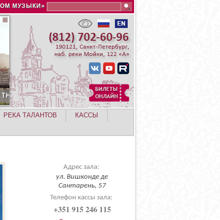
Search this site
ДОМ МУЗЫКИ»
РЕКА ТАЛАНТОВ
КАССЫ
Адрес зала:
ул. Вишконде де
Сантарень, 57
Телефон кассы зала:
+351 915 246 115