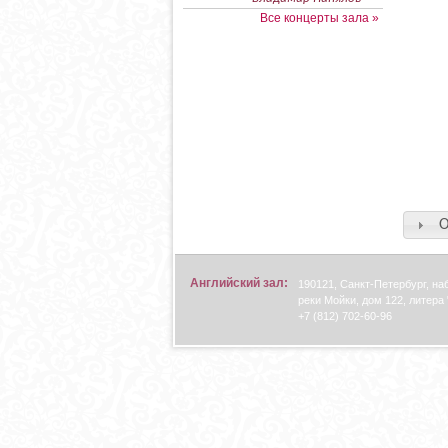
Все концерты зала »
О
Английский зал:
190121, Санкт-Петербург, н
реки Мойки, дом 122, литера 
+7 (812) 702-60-96