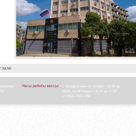
 зале
Часы работы кассы:
абережная
с понедельника по четверг с 11:00 до
"А".
18:00, по пятницам с 11:00 до 17:00
+7 (812) 400-1-400