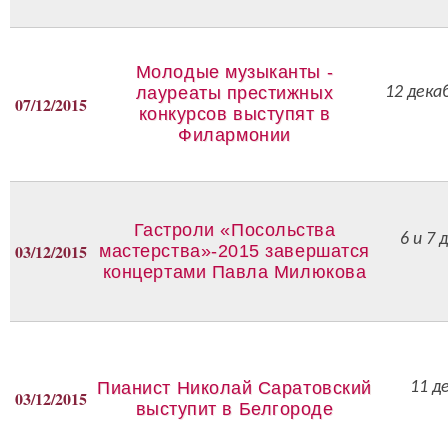
Молодые музыканты -
лауреаты престижных
12 дека
07/12/2015
конкурсов выступят в
Филармонии
Гастроли «Посольства
6 и 7
03/12/2015
мастерства»-2015 завершатся
концертами Павла Милюкова
Пианист Николай Саратовский
11 д
03/12/2015
выступит в Белгороде