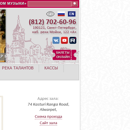
Search this site
ДОМ МУЗЫКИ»
РЕКА ТАЛАНТОВ
КАССЫ
Адрес зала:
74 Kasturi Ranga Road,
Alwarpet,
Схема проезда
Сайт зала