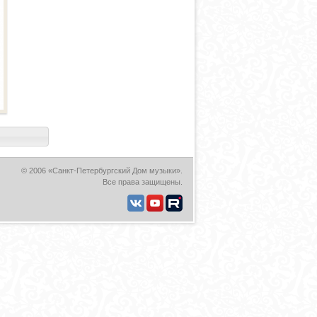
© 2006 «Санкт-Петербургский Дом музыки».
Все права защищены.