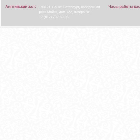
Английский зал:
Часы работы ка
190121, Санкт-Петербург, набережная
реки Мойки, дом 122, литера "А".
+7 (812) 702-60-96