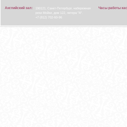
Английский зал:
Часы работы ка
190121, Санкт-Петербург, набережная
реки Мойки, дом 122, литера "А".
+7 (812) 702-60-96