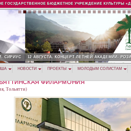
Jump to navigation
Е ГОСУДАРСТВЕННОЕ БЮДЖЕТНОЕ УЧРЕЖДЕНИЕ КУЛЬТУРЫ «
2 АВГУСТА. КОНЦЕРТ ЛЕТНЕЙ АКАДЕМИИ. РОЗА ХУТОР
ИША
НОВОСТИ
ПРОЕКТЫ
МОЛОДЫМ СОЛИСТАМ
ЬЯТТИНСКАЯ ФИЛАРМОНИЯ
ия, Тольятти)