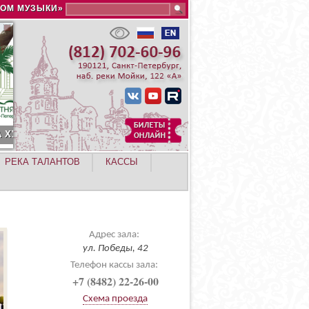
Search this site
ДОМ МУЗЫКИ»
РЕКА ТАЛАНТОВ
КАССЫ
Адрес зала:
ул. Победы, 42
Телефон кассы зала:
+7 (8482) 22-26-00
Схема проезда