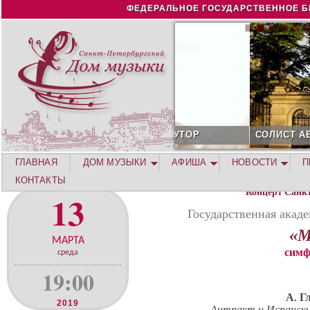
Jump to navigation
ФЕДЕРАЛЬНОЕ ГОСУДАРСТВЕННОЕ Б
СОЛИСТ АВГУСТА 2026 -
ГЛАВНАЯ
ДОМ МУЗЫКИ
АФИША
НОВОСТИ
П
КОНТАКТЫ
Концерт Санк
13
Государственная акад
«М
МАРТА
симф
среда
19:00
А. Г
2019