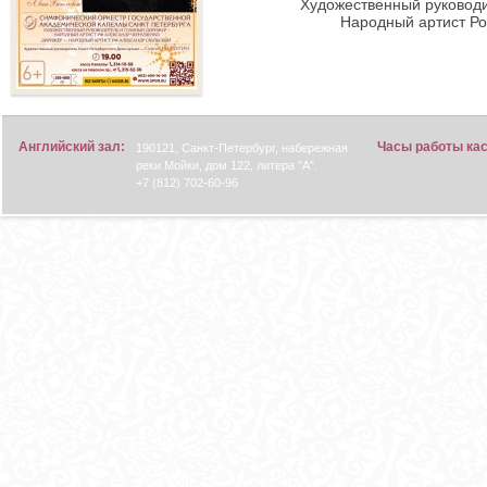
Художественный руководи
Народный артист Р
Английский зал:
Часы работы ка
190121, Санкт-Петербург, набережная
реки Мойки, дом 122, литера "А".
+7 (812) 702-60-96