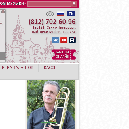
Search this site
ДОМ МУЗЫКИ»
РЕКА ТАЛАНТОВ
КАССЫ