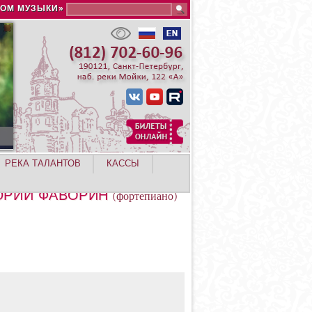
Search this site
ДОМ МУЗЫКИ»
РЕКА ТАЛАНТОВ
КАССЫ
РИЙ ФАВОРИН
(фортепиано)