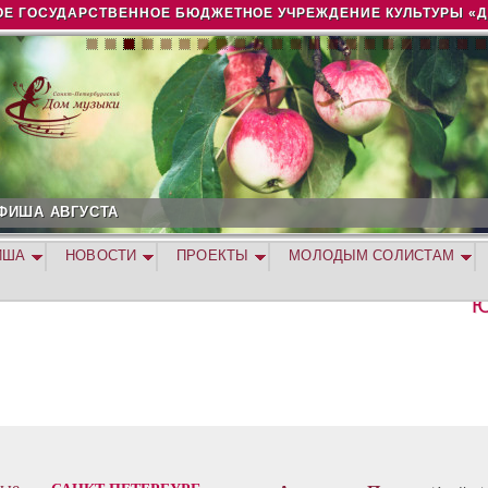
Jump to navigation
Е ГОСУДАРСТВЕННОЕ БЮДЖЕТНОЕ УЧРЕЖДЕНИЕ КУЛЬТУРЫ «
ФИША АВГУСТА
ИША
НОВОСТИ
ПРОЕКТЫ
МОЛОДЫМ СОЛИСТАМ
Ю