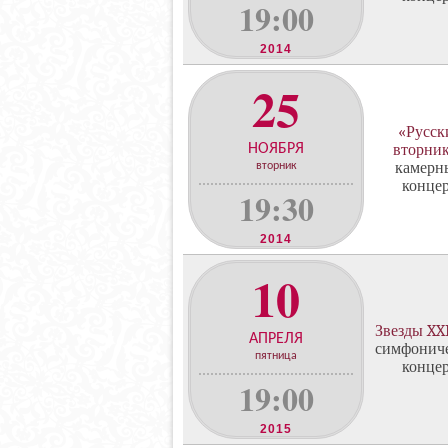
19:00
2014
25
«Русск
НОЯБРЯ
вторни
камерн
вторник
конце
19:30
2014
10
Звезды XXI
АПРЕЛЯ
симфонич
пятница
конце
19:00
2015