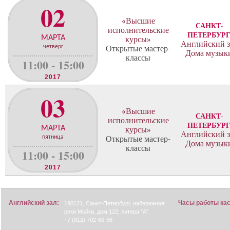
02
«Высшие
САНКТ-
исполнительские
ПЕТЕРБУР
МАРТА
курсы»
Английский з
четверг
Открытые мастер-
Дома музык
классы
11:00 - 15:00
2017
03
«Высшие
САНКТ-
исполнительские
ПЕТЕРБУР
МАРТА
курсы»
Английский з
пятница
Открытые мастер-
Дома музык
классы
11:00 - 15:00
2017
Английский зал:
Часы работы ка
190121, Санкт-Петербург, набережная
реки Мойки, дом 122, литера "А".
+7 (812) 702-60-96