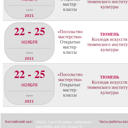
тюменского институ
мастер-
культуры
классы
****
2021
22 - 25
«Посольство
ТЮМЕНЬ
мастерства»
Колледж искусств
Открытые
НОЯБРЯ
тюменского институ
мастер-
культуры
классы
****
2021
22 - 25
«Посольство
ТЮМЕНЬ
мастерства»
Колледж искусств
Открытые
НОЯБРЯ
тюменского институ
мастер-
культуры
классы
****
2021
Английский зал:
Часы работы ка
190121, Санкт-Петербург, набережная
реки Мойки, дом 122, литера "А".