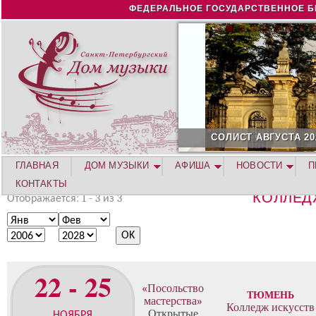
Jump to navigation
ФЕДЕРАЛЬНОЕ ГОСУДАРСТВЕННОЕ Б
СОЛИСТ АВГУСТА 2026 -
ГЛАВНАЯ
ДОМ МУЗЫКИ
АФИША
НОВОСТИ
П
КОНТАКТЫ
КОЛЛЕД
Отображается: 1 - 3 из 3
М
М
е
е
Г
Г
с
с
о
о
я
я
д
д
22 - 25
ц
ц
«Посольство
ТЮМЕНЬ
мастерства»
Колледж искусств
Открытые
НОЯБРЯ