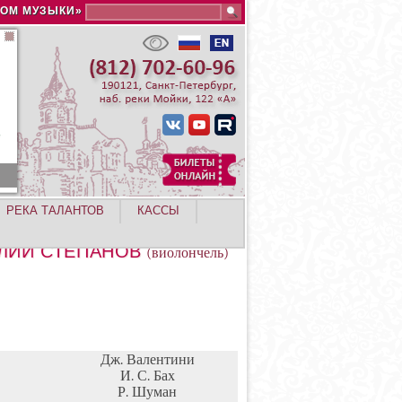
Search this site
ДОМ МУЗЫКИ»
РЕКА ТАЛАНТОВ
КАССЫ
ЛИЙ СТЕПАНОВ
(виолончель)
Дж. Валентини
И. С. Бах
Р. Шуман