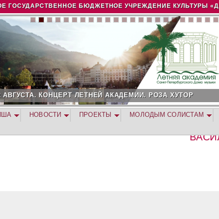
Jump to navigation
Е ГОСУДАРСТВЕННОЕ БЮДЖЕТНОЕ УЧРЕЖДЕНИЕ КУЛЬТУРЫ «
2 АВГУСТА. КОНЦЕРТ ЛЕТНЕЙ АКАДЕМИИ. РОЗА ХУТОР
ИША
НОВОСТИ
ПРОЕКТЫ
МОЛОДЫМ СОЛИСТАМ
ВАСИ