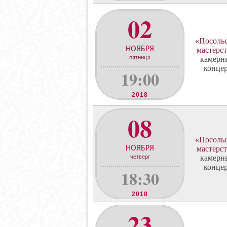
02
«Посоль
НОЯБРЯ
мастерст
пятница
камерн
конце
19:00
2018
08
«Посоль
НОЯБРЯ
мастерст
камерн
четверг
конце
18:30
2018
23