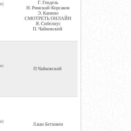
Г. Гендель
ь)
Н. Римский-Корсаков
Э. Каннио
СМОТРЕТЬ ОНЛАЙН
Я. Сибелиус
П. Чайковский
ь)
П.Чайковский
ь)
Л.ван Бетховен