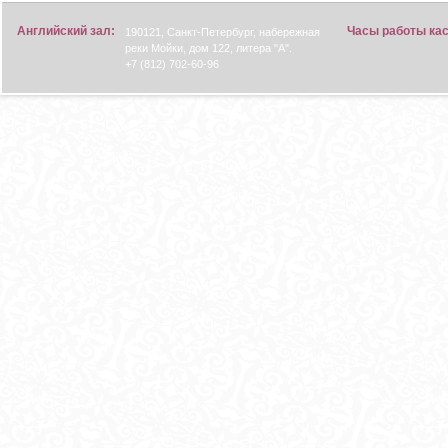
Английский зал:
Часы работы ка
190121, Санкт-Петербург, набережная
реки Мойки, дом 122, литера "А".
+7 (812) 702-60-96