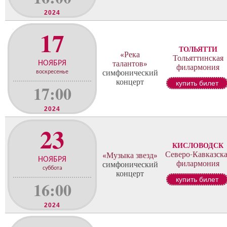
2024
17
ТОЛЬЯТТИ
«Река
Тольяттинская
НОЯБРЯ
талантов»
филармония
симфонический
воскресенье
концерт
купить билет
17:00
2024
23
КИСЛОВОДСК
Северо-Кавказска
«Музыка звезд»
НОЯБРЯ
филармония
симфонический
суббота
концерт
купить билет
16:00
2024