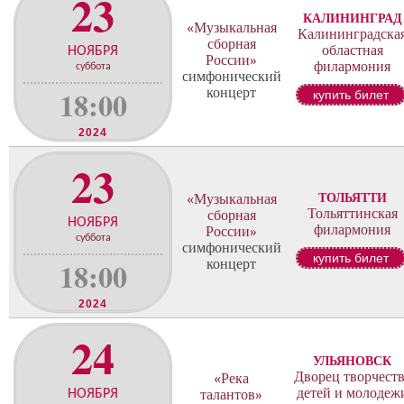
23
КАЛИНИНГРАД
«Музыкальная
Калининградска
сборная
областная
НОЯБРЯ
России»
филармония
суббота
симфонический
18:00
концерт
купить билет
2024
23
ТОЛЬЯТТИ
«Музыкальная
Тольяттинская
сборная
НОЯБРЯ
филармония
России»
суббота
симфонический
купить билет
18:00
концерт
2024
24
УЛЬЯНОВСК
Дворец творчеств
«Река
детей и молодеж
НОЯБРЯ
талантов»